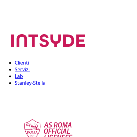
Clienti
Servizi
Lab
Stanley-Stella