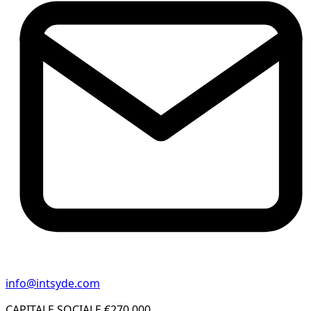
info@intsyde.com
CAPITALE SOCIALE €270.000