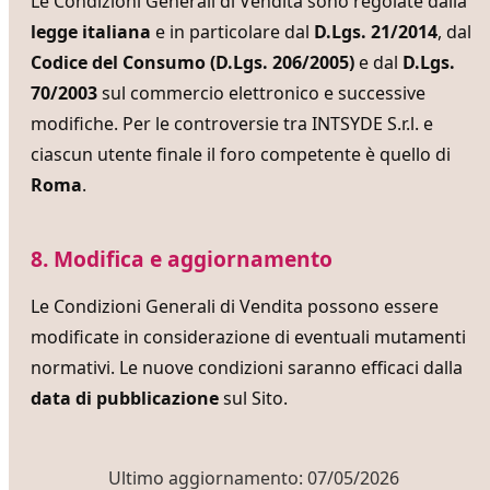
Le Condizioni Generali di Vendita sono regolate dalla
legge italiana
e in particolare dal
D.Lgs. 21/2014
, dal
Codice del Consumo (D.Lgs. 206/2005)
e dal
D.Lgs.
70/2003
sul commercio elettronico e successive
modifiche. Per le controversie tra INTSYDE S.r.l. e
ciascun utente finale il foro competente è quello di
Roma
.
8. Modifica e aggiornamento
Le Condizioni Generali di Vendita possono essere
modificate in considerazione di eventuali mutamenti
normativi. Le nuove condizioni saranno efficaci dalla
data di pubblicazione
sul Sito.
Ultimo aggiornamento:
07/05/2026