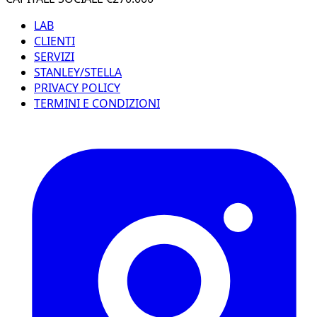
LAB
CLIENTI
SERVIZI
STANLEY/STELLA
PRIVACY POLICY
TERMINI E CONDIZIONI