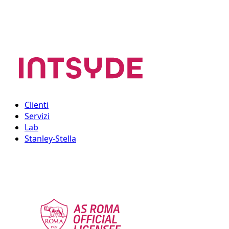
Clienti
Servizi
Lab
Stanley-Stella