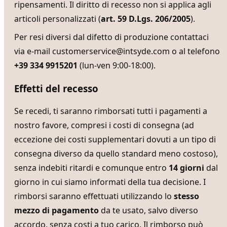
ripensamenti. Il diritto di recesso non si applica agli
articoli personalizzati (
art. 59 D.Lgs. 206/2005
).
Per resi diversi dal difetto di produzione contattaci
via e-mail
customerservice@intsyde.com
o al telefono
+39 334 9915201
(lun-ven 9:00-18:00).
Effetti del recesso
Se recedi, ti saranno rimborsati tutti i pagamenti a
nostro favore, compresi i costi di consegna (ad
eccezione dei costi supplementari dovuti a un tipo di
consegna diverso da quello standard meno costoso),
senza indebiti ritardi e comunque entro
14 giorni
dal
giorno in cui siamo informati della tua decisione. I
rimborsi saranno effettuati utilizzando lo
stesso
mezzo di pagamento
da te usato, salvo diverso
accordo, senza costi a tuo carico. Il rimborso può