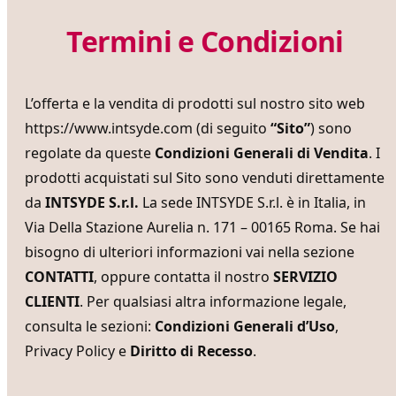
Termini e Condizioni
L’offerta e la vendita di prodotti sul nostro sito web
https://www.intsyde.com
(di seguito
“Sito”
) sono
regolate da queste
Condizioni Generali di Vendita
. I
prodotti acquistati sul Sito sono venduti direttamente
da
INTSYDE S.r.l.
La sede INTSYDE S.r.l. è in Italia, in
Via Della Stazione Aurelia n. 171 – 00165 Roma. Se hai
bisogno di ulteriori informazioni vai nella sezione
CONTATTI
, oppure contatta il nostro
SERVIZIO
CLIENTI
. Per qualsiasi altra informazione legale,
consulta le sezioni:
Condizioni Generali d’Uso
,
Privacy Policy
e
Diritto di Recesso
.