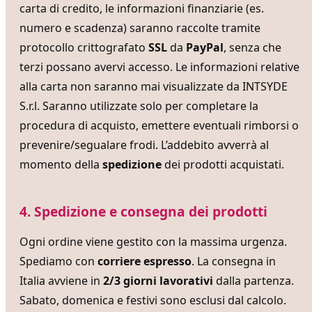
carta di credito, le informazioni finanziarie (es.
numero e scadenza) saranno raccolte tramite
protocollo crittografato
SSL
da
PayPal
, senza che
terzi possano avervi accesso. Le informazioni relative
alla carta non saranno mai visualizzate da INTSYDE
S.r.l. Saranno utilizzate solo per completare la
procedura di acquisto, emettere eventuali rimborsi o
prevenire/segualare frodi. L’addebito avverrà al
momento della
spedizione
dei prodotti acquistati.
4. Spedizione e consegna dei prodotti
Ogni ordine viene gestito con la massima urgenza.
Spediamo con
corriere espresso
. La consegna in
Italia avviene in
2/3 giorni lavorativi
dalla partenza.
Sabato, domenica e festivi sono esclusi dal calcolo.